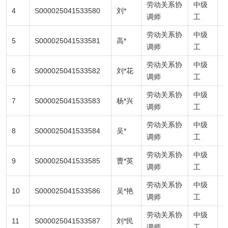
劳动关系协
中级
4
S000025041533580
刘*
8
调师
工
劳动关系协
中级
5
S000025041533581
高*
8
调师
工
劳动关系协
中级
6
S000025041533582
刘*花
7
调师
工
劳动关系协
中级
7
S000025041533583
杨*兴
9
调师
工
劳动关系协
中级
8
S000025041533584
吴*
调师
工
劳动关系协
中级
9
S000025041533585
曹*英
调师
工
劳动关系协
中级
10
S000025041533586
吴*艳
9
调师
工
劳动关系协
中级
11
S000025041533587
刘*民
8
调师
工