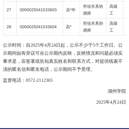
劳动关系协
高级
27
S000025041533603
吴*华
9
调师
工
劳动关系协
高级
28
S000025041533604
高*
7
调师
工
公示时间：自2025年4月24日起，公示不少于5个工作日。公
示期间如有异议可在公示期内反映，反映情况和问题必须实
事求是，应签署或告知真实姓名和联系方式，对提供线索不
清的匿名信和匿名电话，公示期间不予受理。
监督电话：0572-2112365
湖州学院
2025年4月24日