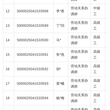
劳动关系协
中级
12
S000025041533588
李*香
7
调师
工
劳动关系协
高级
13
S000025041533589
丁*玥
调师
工
劳动关系协
高级
14
S000025041533590
马*
7
调师
工
劳动关系协
高级
15
S000025041533591
朱*燕
调师
工
劳动关系协
高级
16
S000025041533592
胡*
8
调师
工
劳动关系协
高级
17
S000025041533593
黄*曦
8
调师
工
劳动关系协
高级
18
S000025041533594
杨*梅
8
调师
工
劳动关系协
高级