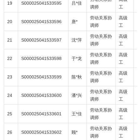
19
S000025041533595
吕*佳
9
调师
工
劳动关系协
高级
20
S000025041533596
唐*
9
调师
工
劳动关系协
高级
21
S000025041533597
沈*萍
7
调师
工
劳动关系协
高级
22
S000025041533598
于*龙
6
调师
工
劳动关系协
高级
23
S000025041533599
陈*秋
7
调师
工
劳动关系协
高级
24
S000025041533600
潘*兴
8
调师
工
劳动关系协
高级
25
S000025041533601
王*佳
7
调师
工
劳动关系协
高级
26
S000025041533602
顾*
7
调师
工