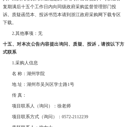
复期满后十五个工作日内向同级政府采购监督管理部门投
诉。质疑函范本、投诉书范本请到浙江政府采购网下载专区
下载。
2.其他事项：
无
十五、对本次公告内容提出询问、质疑、投诉，请按以下方
式联系
1.采购人信息
名 称：
湖州学院
地 址：
湖州市吴兴区学士路1号
传 真：
项目联系人（询问）：
徐老师
项目联系方式（询问）：
0572-2112239