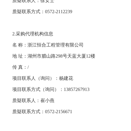
质疑联系人：
徐女士
质疑联系方式：
0572-2112239
2.采购代理机构信息
名 称：
浙江恒合工程管理有限公司
地 址：
湖州市腊山路298号天蓝大厦12楼
传 真：
/
项目联系人（询问）：
杨建花
项目联系方式（询问）：
13857267913
质疑联系人：
崔小燕
质疑联系方式：
0572-2156671