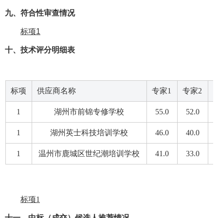
九
、符合性审查情况
标项1
十
、技术评分明细表
标项
供应商名称
专家1
专家2
1
湖州市前锦专修学校
55.0
52.0
1
湖州英士科技培训学校
46.0
40.0
1
温州市鹿城区世纪潮培训学校
41.0
33.0
标项1
十一、中标（成交）候选人推荐情况