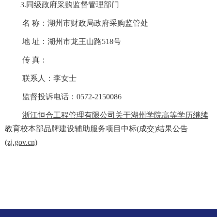
3.
同级政府采购监督管理部门
名 称：湖州市财政局政府采购监管处
地 址：湖州市龙王山路518号
传 真：
联系人：李女士
监督投诉电话：0572-2150086
浙江恒合工程管理有限公司关于湖州学院高等学历继续
教育校本部品牌建设辅助服务项目中标(成交)结果公告
(zj.gov.cn)