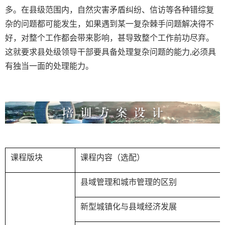
多。在县级范围内，自然灾害矛盾纠纷、信访等各种错综复
杂的问题都可能发生，如果遇到某一复杂棘手问题解决得不
好，对整个工作都会带来影响，甚导致整个工作前功尽弃。
这就要求县处级领导干部要具备处理复杂问题的能力
,
必须具
有独当一面的处理能力。
课程版块
课程内容（选配）
县域管理和城市管理的区别
新型城镇化与县域经济发展