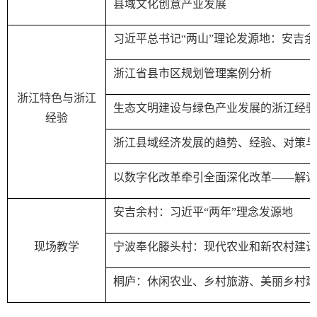
县域文化创意产业发展
习近平总书记“两山”理论发源地：安吉余
浙江省县市区规划管理案例分析
浙江特色与浙江
生态文明建设与绿色产业发展的浙江经验
经验
浙江县域经济发展的趋势、经验、对策与
以数字化改革牵引全面深化改革——解读
安吉余村：习近平“两年”理念发源地
现场教学
宁波奉化滕头村：现代农业和新农村建设
桐庐：休闲农业、乡村旅游、美丽乡村建