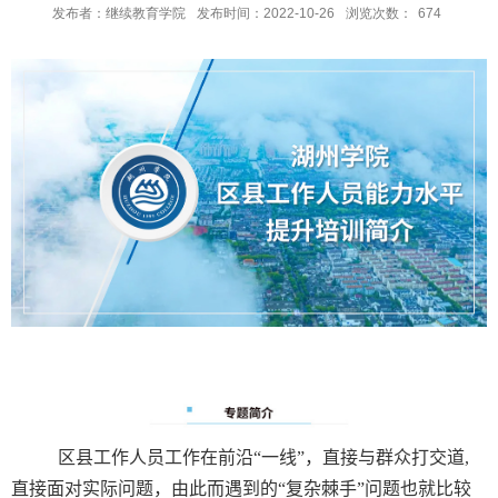
发布者：继续教育学院
发布时间：2022-10-26
浏览次数：
674
区县工作人员工作在前沿“一线”，直接与群众打交道
,
直接面对实际问题，由此而遇到的“复杂棘手”问题也就比较